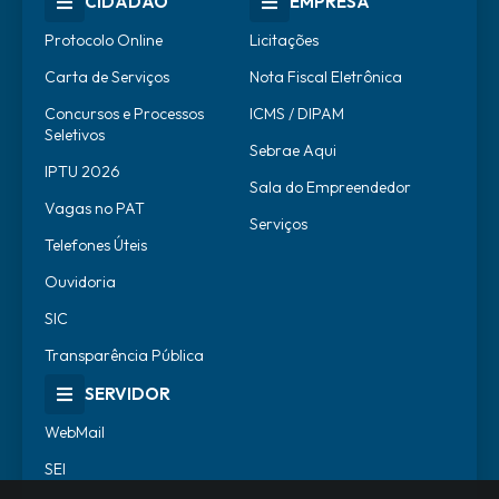
CIDADÃO
EMPRESA
Protocolo Online
Licitações
Carta de Serviços
Nota Fiscal Eletrônica
Concursos e Processos
ICMS / DIPAM
Seletivos
Sebrae Aqui
IPTU 2026
Sala do Empreendedor
Vagas no PAT
Serviços
Telefones Úteis
Ouvidoria
SIC
Transparência Pública
SERVIDOR
WebMail
SEI