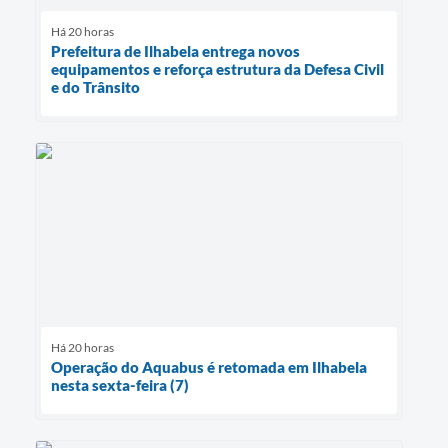
Há 20 horas
Prefeitura de Ilhabela entrega novos
equipamentos e reforça estrutura da Defesa Civil
e do Trânsito
Há 20 horas
Operação do Aquabus é retomada em Ilhabela
nesta sexta-feira (7)