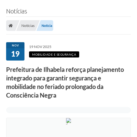
Notícias
Notícias
Notícia
NOV
19 NOV 2025
19
MOBILIDADE E SEGURANÇA
Prefeitura de Ilhabela reforça planejamento
integrado para garantir segurança e
mobilidade no feriado prolongado da
Consciência Negra