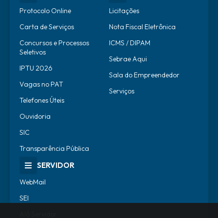
Protocolo Online
Licitações
Carta de Serviços
Nota Fiscal Eletrônica
Concursos e Processos
ICMS / DIPAM
Seletivos
Sebrae Aqui
IPTU 2026
Sala do Empreendedor
Vagas no PAT
Serviços
Telefones Úteis
Ouvidoria
SIC
Transparência Pública
SERVIDOR
WebMail
SEI
Alô Servidor