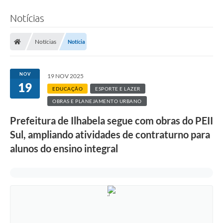
Notícias
Notícias
Notícia
NOV
19 NOV 2025
19
EDUCAÇÃO
ESPORTE E LAZER
OBRAS E PLANEJAMENTO URBANO
Prefeitura de Ilhabela segue com obras do PEII
Sul, ampliando atividades de contraturno para
alunos do ensino integral