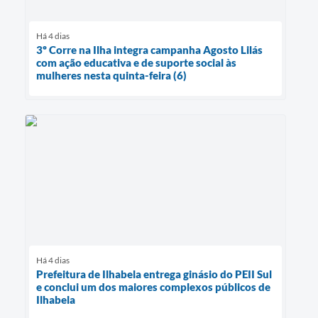
Há 4 dias
3º Corre na Ilha integra campanha Agosto Lilás
com ação educativa e de suporte social às
mulheres nesta quinta-feira (6)
Há 4 dias
Prefeitura de Ilhabela entrega ginásio do PEII Sul
e conclui um dos maiores complexos públicos de
Ilhabela