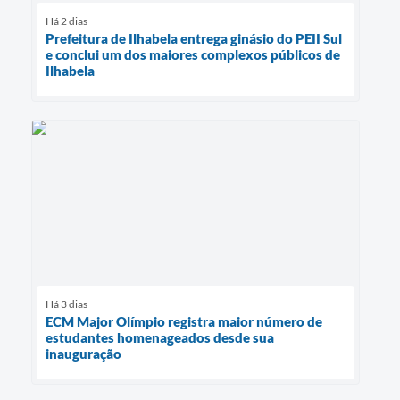
Há 2 dias
Prefeitura de Ilhabela entrega ginásio do PEII Sul
e conclui um dos maiores complexos públicos de
Ilhabela
Há 3 dias
ECM Major Olímpio registra maior número de
estudantes homenageados desde sua
inauguração