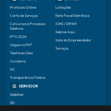
Protocolo Online
Licitações
Carta de Serviços
Nota Fiscal Eletrônica
Concursos e Processos
ICMS / DIPAM
Seletivos
Sebrae Aqui
IPTU 2026
Sala do Empreendedor
Vagas no PAT
Serviços
Telefones Úteis
Ouvidoria
SIC
Transparência Pública
SERVIDOR
WebMail
SEI
Alô Servidor