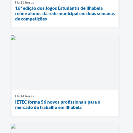
Há 13 horas
16ª edição dos Jogos Estudantis de Ilhabela
reúne alunos da rede municipal em duas semanas
de competições
Há 14 horas
IETEC forma 56 novos profissionais para o
mercado de trabalho em Ilhabela