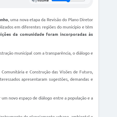
Volume
unho
, uma nova etapa da Revisão do Plano Diretor
alizados em diferentes regiões do município e têm
uições da comunidade foram incorporadas às
tração municipal com a transparência, o diálogo e
a Comunitária e Construção das Visões de Futuro,
interessados apresentaram sugestões, demandas e
rir um novo espaço de diálogo entre a população e a
e instrumento de planejamento urbano, ambiental e