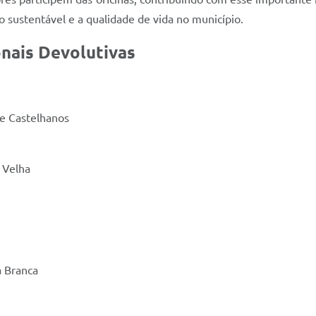
to sustentável e a qualidade de vida no município.
nais Devolutivas
de Castelhanos
a Velha
a Branca