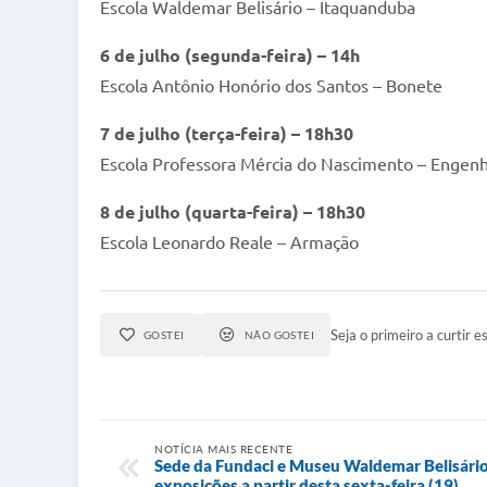
Escola Waldemar Belisário – Itaquanduba
6 de julho (segunda-feira) – 14h
Escola Antônio Honório dos Santos – Bonete
7 de julho (terça-feira) – 18h30
Escola Professora Mércia do Nascimento – Engen
8 de julho (quarta-feira) – 18h30
Escola Leonardo Reale – Armação
Seja o primeiro a curtir es
GOSTEI
NÃO GOSTEI
NOTÍCIA MAIS RECENTE
Sede da Fundaci e Museu Waldemar Belisário
exposições a partir desta sexta-feira (19)