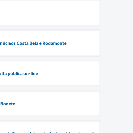
os núcleos Costa Bela e Rodamonte
ulta pública on-line
o Bonete