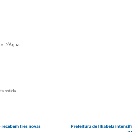
ho D'Água
ta notícia.
 recebem três novas
Prefeitura de Ilhabela intens
e 