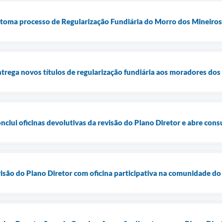
retoma processo de Regularização Fundiária do Morro dos Mineiros
entrega novos títulos de regularização fundiária aos moradores d
onclui oficinas devolutivas da revisão do Plano Diretor e abre cons
visão do Plano Diretor com oficina participativa na comunidade d