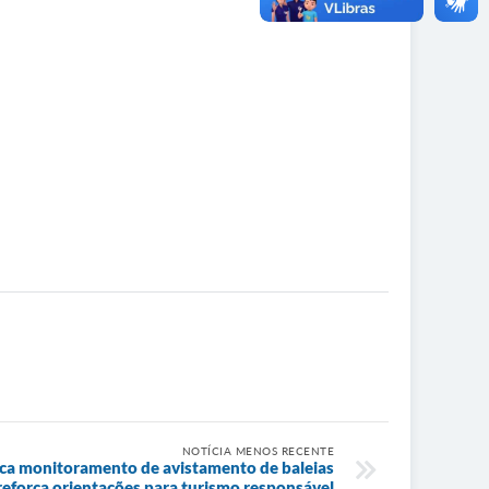
NOTÍCIA MENOS RECENTE
ifica monitoramento de avistamento de baleias
reforça orientações para turismo responsável