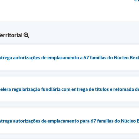
rritorial
entrega autorizações de emplacamento a 67 famílias do Núcleo Bex
acelera regularização fundiária com entrega de títulos e retomada 
entrega autorizações de emplacamento para 67 famílias do Núcleo 