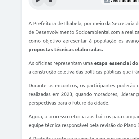
Velocidade de l
A Prefeitura de Ilhabela, por meio da Secretaria d
de Desenvolvimento Socioambiental com a realizaç
como objetivo apresentar à população os avan
propostas técnicas elaboradas.
As oficinas representam uma
etapa essencial do
a construção coletiva das políticas públicas que i
Durante os encontros, os participantes poderão 
realizadas em 2023, quando moradores, lideranç
perspectivas para o futuro da cidade.
Agora, o processo retorna aos bairros para compart
equipe técnica responsável pela revisão do Plano D
A Prefeitura reforça o convite para que os morad