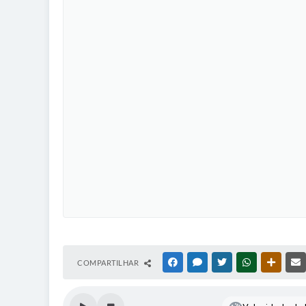
COMPARTILHAR
FACEBOOK
MESSENGER
TWITTER
WHATSAPP
OUTRAS