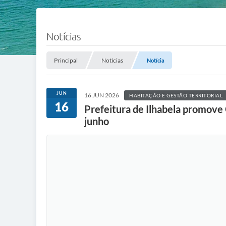
Notícias
Principal
Notícias
Notícia
JUN
16 JUN 2026
HABITAÇÃO E GESTÃO TERRITORIAL
16
Prefeitura de Ilhabela promove 
junho