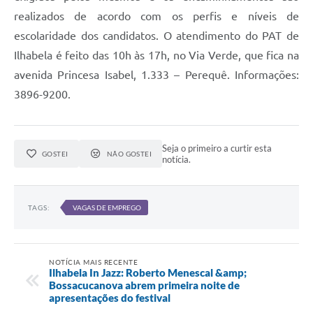
realizados de acordo com os perfis e níveis de
escolaridade dos candidatos. O atendimento do PAT de
Ilhabela é feito das 10h às 17h, no Via Verde, que fica na
avenida Princesa Isabel, 1.333 – Perequê. Informações:
3896-9200.
Seja o primeiro a curtir esta
GOSTEI
NÃO GOSTEI
notícia.
TAGS:
VAGAS DE EMPREGO
NOTÍCIA MAIS RECENTE
Ilhabela In Jazz: Roberto Menescal &amp;
Bossacucanova abrem primeira noite de
apresentações do festival