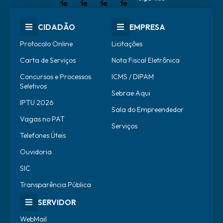
CIDADÃO
EMPRESA
Protocolo Online
Licitações
Carta de Serviços
Nota Fiscal Eletrônica
Concursos e Processos
ICMS / DIPAM
Seletivos
Sebrae Aqui
IPTU 2026
Sala do Empreendedor
Vagas no PAT
Serviços
Telefones Úteis
Ouvidoria
SIC
Transparência Pública
SERVIDOR
WebMail