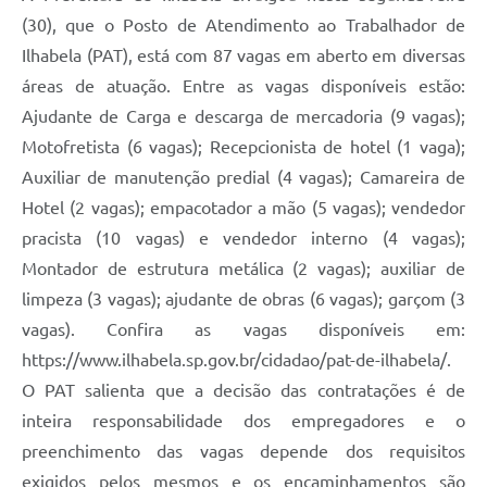
(30), que o Posto de Atendimento ao Trabalhador de
Ilhabela (PAT), está com 87 vagas em aberto em diversas
áreas de atuação. Entre as vagas disponíveis estão:
Ajudante de Carga e descarga de mercadoria (9 vagas);
Motofretista (6 vagas); Recepcionista de hotel (1 vaga);
Auxiliar de manutenção predial (4 vagas); Camareira de
Hotel (2 vagas); empacotador a mão (5 vagas); vendedor
pracista (10 vagas) e vendedor interno (4 vagas);
Montador de estrutura metálica (2 vagas); auxiliar de
limpeza (3 vagas); ajudante de obras (6 vagas); garçom (3
vagas). Confira as vagas disponíveis em:
https://www.ilhabela.sp.gov.br/cidadao/pat-de-ilhabela/.
O PAT salienta que a decisão das contratações é de
inteira responsabilidade dos empregadores e o
preenchimento das vagas depende dos requisitos
exigidos pelos mesmos e os encaminhamentos são