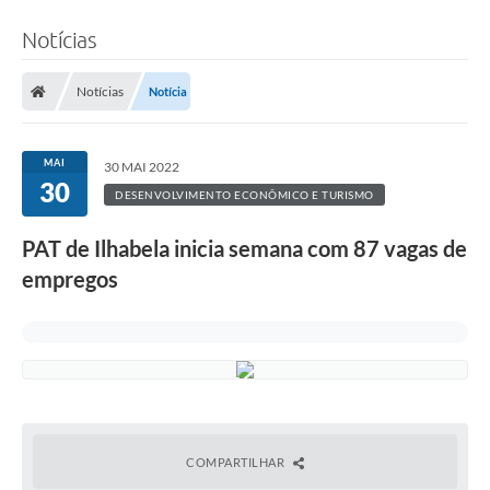
Notícias
Notícias
Notícia
MAI
30 MAI 2022
30
DESENVOLVIMENTO ECONÔMICO E TURISMO
PAT de Ilhabela inicia semana com 87 vagas de
empregos
COMPARTILHAR