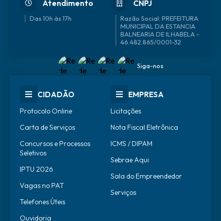
Atendimento
CNPJ
Das 10h às 17h
46.482.865/0001-32
Siga-nos
CIDADÃO
EMPRESA
Protocolo Online
Licitações
Carta de Serviços
Nota Fiscal Eletrônica
Concursos e Processos
ICMS / DIPAM
Seletivos
Sebrae Aqui
IPTU 2026
Sala do Empreendedor
Vagas no PAT
Serviços
Telefones Úteis
Ouvidoria