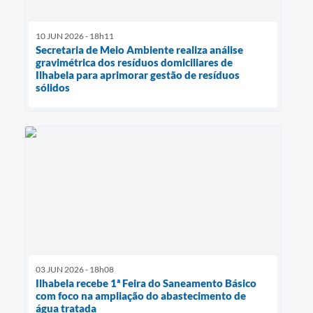
10 JUN 2026 - 18h11
Secretaria de Meio Ambiente realiza análise
gravimétrica dos resíduos domiciliares de
Ilhabela para aprimorar gestão de resíduos
sólidos
03 JUN 2026 - 18h08
Ilhabela recebe 1ª Feira do Saneamento Básico
com foco na ampliação do abastecimento de
água tratada