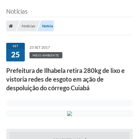
Notícias
Notícias
Notícia
SET
25 SET 2017
25
MEIO AMBIENTE
Prefeitura de Ilhabela retira 280kg de lixo e
vistoria redes de esgoto em ação de
despoluição do córrego Cuiabá