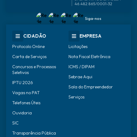
46.482.865/0001-32
Siga-nos
CIDADÃO
EMPRESA
Protocolo Online
Licitações
Carta de Serviços
Nota Fiscal Eletrônica
Concursos e Processos
ICMS / DIPAM
Seletivos
Sebrae Aqui
IPTU 2026
Sala do Empreendedor
Vagas no PAT
Serviços
Telefones Úteis
Ouvidoria
SIC
Transparência Pública