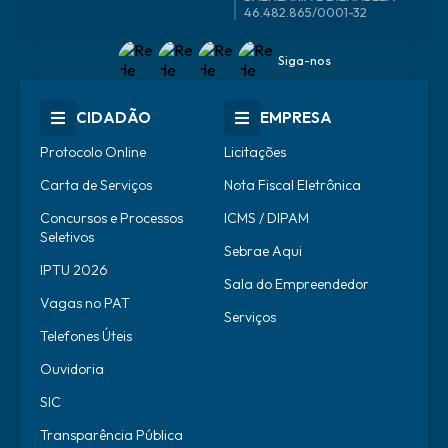
46.482.865/0001-32
Siga-nos
CIDADÃO
EMPRESA
Protocolo Online
Licitações
Carta de Serviços
Nota Fiscal Eletrônica
Concursos e Processos
ICMS / DIPAM
Seletivos
Sebrae Aqui
IPTU 2026
Sala do Empreendedor
Vagas no PAT
Serviços
Telefones Úteis
Ouvidoria
SIC
Transparência Pública