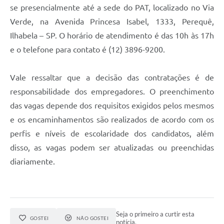
se presencialmente até a sede do PAT, localizado no Via
Verde, na Avenida Princesa Isabel, 1333, Perequê,
Ilhabela – SP. O horário de atendimento é das 10h às 17h
e o telefone para contato é (12) 3896-9200.
Vale ressaltar que a decisão das contratações é de
responsabilidade dos empregadores. O preenchimento
das vagas depende dos requisitos exigidos pelos mesmos
e os encaminhamentos são realizados de acordo com os
perfis e níveis de escolaridade dos candidatos, além
disso, as vagas podem ser atualizadas ou preenchidas
diariamente.
Seja o primeiro a curtir esta
GOSTEI
NÃO GOSTEI
notícia.