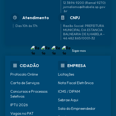
12 3896 9200 (Ramal 9270)
jornalismo@ilhabela.sp.gov
.br
Atendimento
CNPJ
Das 10h às 17h
46.482.865/0001-32
Siga-nos
CIDADÃO
EMPRESA
Protocolo Online
Licitações
Carta de Serviços
Nota Fiscal Eletrônica
Concursos e Processos
ICMS / DIPAM
Seletivos
Sebrae Aqui
IPTU 2026
Sala do Empreendedor
Vagas no PAT