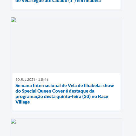
de Vela segue até sábado (1º) em Ilhabela
30 JUL 2026 - 11h46
Semana Internacional de Vela de Ilhabela: show
do Special Queen Cover é destaque da
programação desta quinta-feira (30) no Race
Village