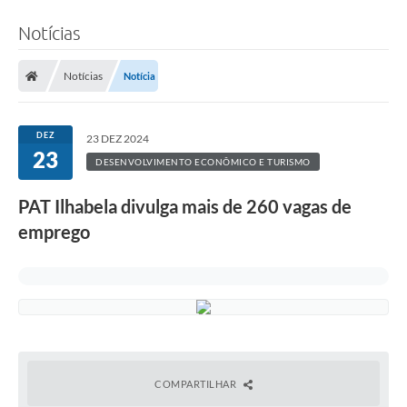
Notícias
Notícias
Notícia
DEZ
23 DEZ 2024
23
DESENVOLVIMENTO ECONÔMICO E TURISMO
PAT Ilhabela divulga mais de 260 vagas de
emprego
COMPARTILHAR