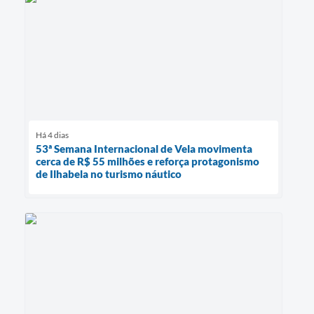
Há 4 dias
53ª Semana Internacional de Vela movimenta
cerca de R$ 55 milhões e reforça protagonismo
de Ilhabela no turismo náutico