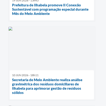
19 JUN 2026 - 13h43
Prefeitura de Ilhabela promove II Conexão
Sustentável com programação especial durante
Mês do Meio Ambiente
10 JUN 2026 - 18h11
Secretaria de Meio Ambiente realiza análise
gravimétrica dos resíduos domiciliares de
Ilhabela para aprimorar gestão de resíduos
sólidos