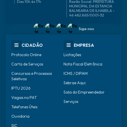
Das 10h às 17h
46.482.865/0001-32
Siga-nos
CIDADÃO
EMPRESA
Protocolo Online
Licitações
Carta de Serviços
Nota Fiscal Eletrônica
Concursos e Processos
ICMS / DIPAM
Seletivos
Sebrae Aqui
IPTU 2026
Sala do Empreendedor
Vagas no PAT
Serviços
Telefones Úteis
Ouvidoria
SIC