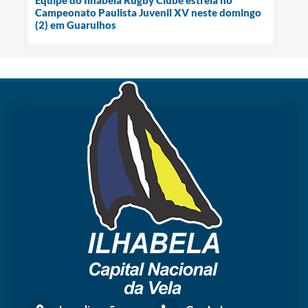
Equipe do Ilhabela Rugby Clube estreia no
Campeonato Paulista Juvenil XV neste domingo
(2) em Guarulhos