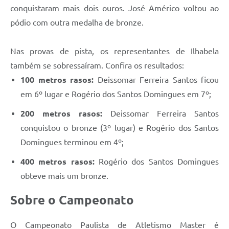
conquistaram mais dois ouros. José Américo voltou ao
pódio com outra medalha de bronze.
Nas provas de pista, os representantes de Ilhabela
também se sobressaíram. Confira os resultados:
100 metros rasos:
Deissomar Ferreira Santos ficou
em 6º lugar e Rogério dos Santos Domingues em 7º;
200 metros rasos:
Deissomar Ferreira Santos
conquistou o bronze (3º lugar) e Rogério dos Santos
Domingues terminou em 4º;
400 metros rasos:
Rogério dos Santos Domingues
obteve mais um bronze.
Sobre o Campeonato
O Campeonato Paulista de Atletismo Master é