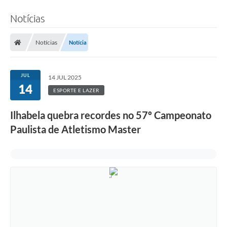
Notícias
Notícias
Notícia
JUL
14 JUL 2025
14
ESPORTE E LAZER
Ilhabela quebra recordes no 57º Campeonato
Paulista de Atletismo Master