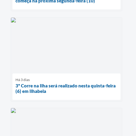
começa na próxima segunda-feira (10)
Há 3 dias
3º Corre na Ilha será realizado nesta quinta-feira
(6) em Ilhabela