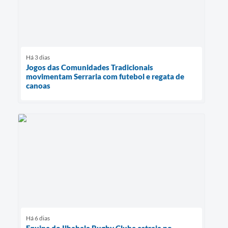
Há 3 dias
Jogos das Comunidades Tradicionais
movimentam Serraria com futebol e regata de
canoas
Há 6 dias