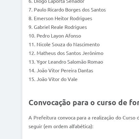
6. Diogo Laporta Senador
7. Paulo Ricardo Borges dos Santos
8. Emerson Heitor Rodrigues
9. Gabriel Reale Rodrigues
10. Pedro Layon Afonso
11. Nicole Souza do Nascimento
12. Matheus dos Santos Jerônimo
13. Ygor Leandro Salomão Romao
14. João Vitor Pereira Dantas
15. João Vitor do Vale
Convocação para o curso de f
A Prefeitura convoca para a realização do Curso d
seguir (em ordem alfabética):