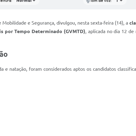
eitura:
Tom de voz:
e Mobilidade e Segurança, divulgou, nesta sexta-feira (14), a
cla
pais por Tempo Determinado (GVMTD)
, aplicada no dia 12 d
ção
 e natação, foram considerados aptos os candidatos classificad