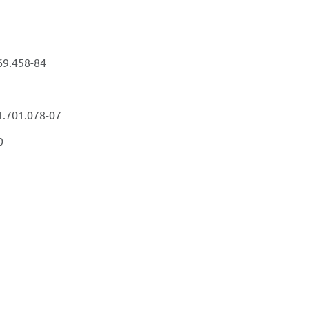
69.458-84
1.701.078-07
0