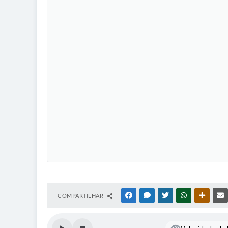
COMPARTILHAR
FACEBOOK
MESSENGER
TWITTER
WHATSAPP
OUTRAS