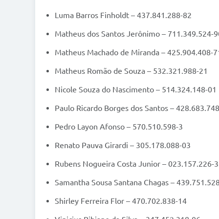
Luma Barros Finholdt – 437.841.288-82
Matheus dos Santos Jerônimo – 711.349.524-9
Matheus Machado de Miranda – 425.904.408-7
Matheus Romão de Souza – 532.321.988-21
Nicole Souza do Nascimento – 514.324.148-01
Paulo Ricardo Borges dos Santos – 428.683.74
Pedro Layon Afonso – 570.510.598-3
Renato Pauva Girardi – 305.178.088-03
Rubens Nogueira Costa Junior – 023.157.226-
Samantha Sousa Santana Chagas – 439.751.52
Shirley Ferreira Flor – 470.702.838-14