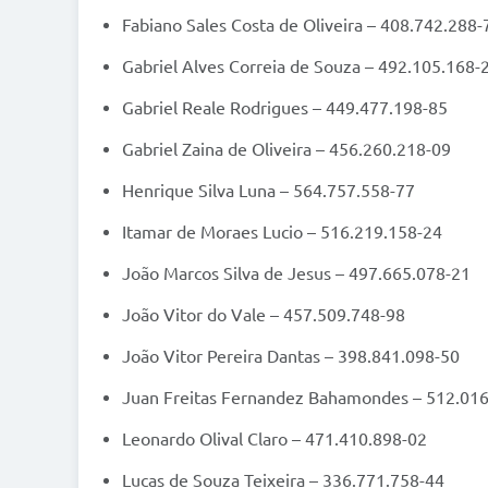
Fabiano Sales Costa de Oliveira – 408.742.288-
Gabriel Alves Correia de Souza – 492.105.168-
Gabriel Reale Rodrigues – 449.477.198-85
Gabriel Zaina de Oliveira – 456.260.218-09
Henrique Silva Luna – 564.757.558-77
Itamar de Moraes Lucio – 516.219.158-24
João Marcos Silva de Jesus – 497.665.078-21
João Vitor do Vale – 457.509.748-98
João Vitor Pereira Dantas – 398.841.098-50
Juan Freitas Fernandez Bahamondes – 512.01
Leonardo Olival Claro – 471.410.898-02
Lucas de Souza Teixeira – 336.771.758-44