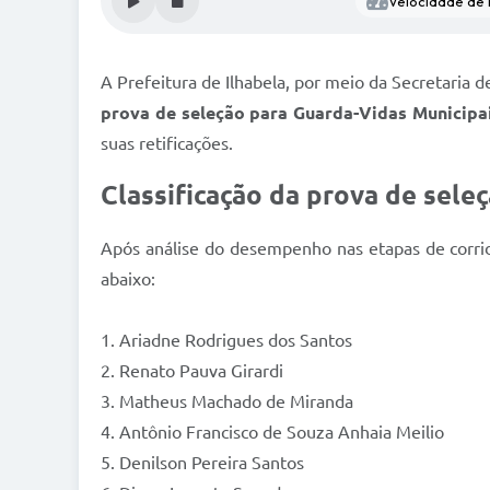
Velocidade de l
A Prefeitura de Ilhabela, por meio da Secretaria d
prova de seleção para Guarda-Vidas Munici
suas retificações.
Classificação da prova de sele
Após análise do desempenho nas etapas de corrida
abaixo:
1. Ariadne Rodrigues dos Santos
2. Renato Pauva Girardi
3. Matheus Machado de Miranda
4. Antônio Francisco de Souza Anhaia Meilio
5. Denilson Pereira Santos