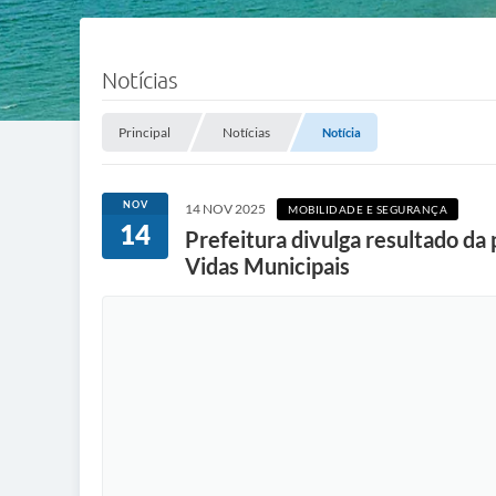
Notícias
Principal
Notícias
Notícia
NOV
14 NOV 2025
MOBILIDADE E SEGURANÇA
14
Prefeitura divulga resultado d
Vidas Municipais