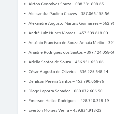
Airton Goncalves Souza – 088.381.808-65
Alessandra Paulino Chaves – 387.066.158-56
Alexandre Augusto Martins Guimarães – 562.9
André Luiz Nunes Moraes – 457.509.618-00
Antônio Francisco de Souza Anhaia Meilio – 39
Ariadne Rodrigues dos Santos – 397.124.058-5
Ariella Santos de Souza – 456.951.658-06
César Augusto de Oliveira – 336.225.648-14
Denilson Pereira Santos – 453.790.068-76
Diogo Laporta Senador – 080.072.606-50
Emerson Heitor Rodrigues – 428.710.318-19
Everton Moraes Vieira – 459.834.918-22