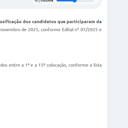
Volume
ssificação dos candidatos que participaram da
e novembro de 2025, conforme Edital nº 01/2025 e
os entre a 1ª e a 15ª colocação, conforme a lista