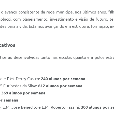
 o avanço consistente da rede municipal nos últimos anos. “Il
Colucci, com planejamento, investimento e visão de futuro, 
s para a vida. Estamos avançando em estrutura, formação, inov
cativos
 serão desenvolvidas tanto nas escolas quanto em polos estr
te e E.M. Dercy Castro:
240 alunos por semana
º Eurípedes da Silva:
612 alunos por semana
:
369 alunos por semana
or semana
, E.M. José Benedito e E.M. Roberto Fazzini:
300 alunos por 