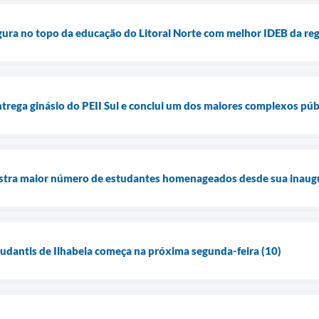
figura no topo da educação do Litoral Norte com melhor IDEB da re
ntrega ginásio do PEII Sul e conclui um dos maiores complexos púb
stra maior número de estudantes homenageados desde sua inaug
tudantis de Ilhabela começa na próxima segunda-feira (10)