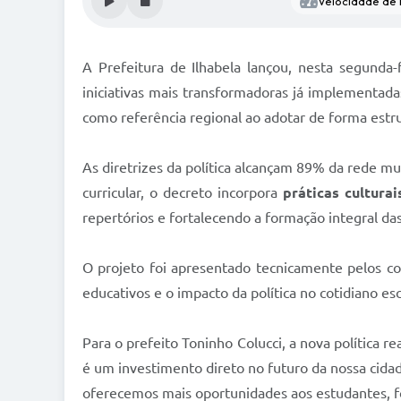
Velocidade de l
A Prefeitura de Ilhabela lançou, nesta segunda-
iniciativas mais transformadoras já implementadas
como referência regional ao adotar de forma est
As diretrizes da política alcançam 89% da rede m
curricular, o decreto incorpora
práticas cultura
repertórios e fortalecendo a formação integral das
O projeto foi apresentado tecnicamente pelos c
educativos e o impacto da política no cotidiano esc
Para o prefeito Toninho Colucci, a nova política
é um investimento direto no futuro da nossa cida
oferecemos mais oportunidades aos estudantes, f