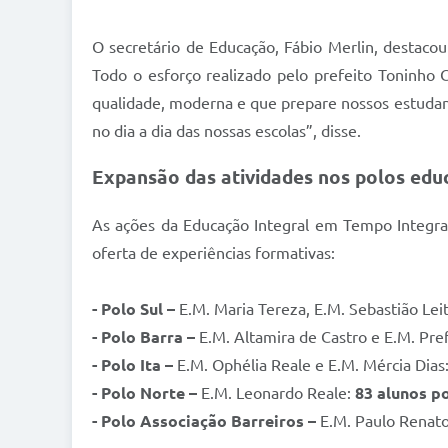
O secretário de Educação, Fábio Merlin, destacou
Todo o esforço realizado pelo prefeito Toninho 
qualidade, moderna e que prepare nossos estudante
no dia a dia das nossas escolas”, disse.
Expansão das atividades nos polos edu
As ações da Educação Integral em Tempo Integral
oferta de experiências formativas:
- Polo Sul –
E.M. Maria Tereza, E.M. Sebastião Lei
- Polo Barra –
E.M. Altamira de Castro e E.M. Pref
- Polo Ita –
E.M. Ophélia Reale e E.M. Mércia Dias
- Polo Norte –
E.M. Leonardo Reale:
83 alunos p
- Polo Associação Barreiros –
E.M. Paulo Renato