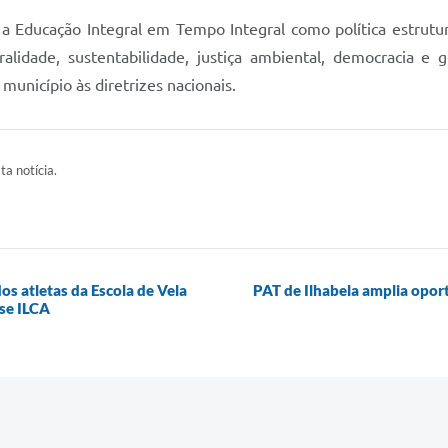
a Educação Integral em Tempo Integral como política estrutur
turalidade, sustentabilidade, justiça ambiental, democracia e
unicípio às diretrizes nacionais.
ta notícia.
s atletas da Escola de Vela
PAT de Ilhabela amplia opor
sse ILCA