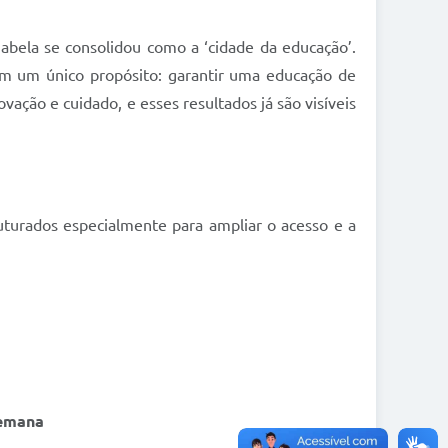
habela se consolidou como a ‘cidade da educação’.
tem um único propósito: garantir uma educação de
ação e cuidado, e esses resultados já são visíveis
uturados especialmente para ampliar o acesso e a
semana