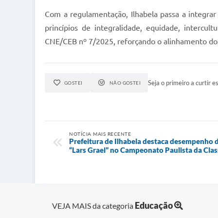
Com a regulamentação, Ilhabela passa a integrar 
princípios de integralidade, equidade, intercul
CNE/CEB nº 7/2025, reforçando o alinhamento do m
Seja o primeiro a curtir es
GOSTEI
NÃO GOSTEI
NOTÍCIA MAIS RECENTE
Prefeitura de Ilhabela destaca desempenho do
“Lars Grael” no Campeonato Paulista da Cla
Educação
VEJA MAIS da categoria