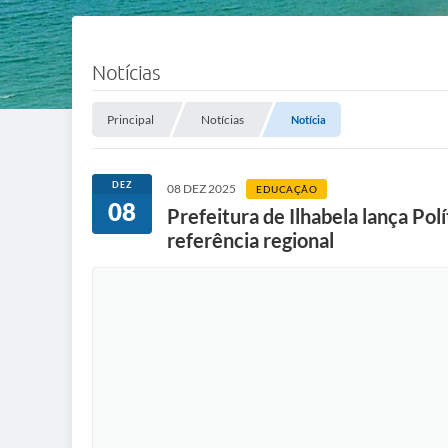
Notícias
Principal
Notícias
Notícia
DEZ
08 DEZ 2025
EDUCAÇÃO
08
Prefeitura de Ilhabela lança Po
referência regional