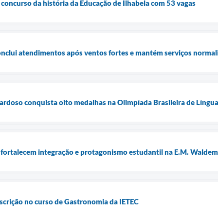
r concurso da história da Educação de Ilhabela com 53 vagas
conclui atendimentos após ventos fortes e mantém serviços normal
ardoso conquista oito medalhas na Olimpíada Brasileira de Língua
 fortalecem integração e protagonismo estudantil na E.M. Waldema
nscrição no curso de Gastronomia da IETEC