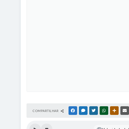
COMPARTILHAR
FACEBOOK
MESSENGER
TWITTER
WHATSAPP
OUTRAS