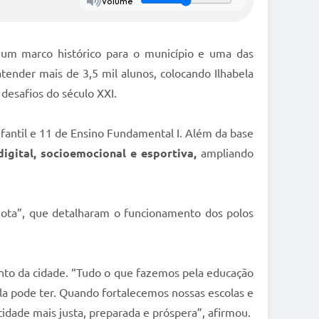
Volume
l, um marco histórico para o município e uma das
atender mais de 3,5 mil alunos, colocando Ilhabela
desafios do século XXI.
fantil e 11 de Ensino Fundamental I. Além da base
digital, socioemocional e esportiva,
ampliando
Jota”, que detalharam o funcionamento dos polos
ento da cidade. “Tudo o que fazemos pela educação
la pode ter. Quando fortalecemos nossas escolas e
dade mais justa, preparada e próspera”, afirmou.