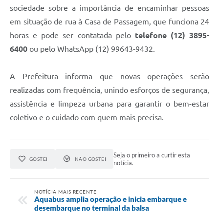
sociedade sobre a importância de encaminhar pessoas
em situação de rua à Casa de Passagem, que funciona 24
horas e pode ser contatada pelo
telefone (12) 3895-
6400
ou pelo WhatsApp (12) 99643-9432.
A Prefeitura informa que novas operações serão
realizadas com frequência, unindo esforços de segurança,
assistência e limpeza urbana para garantir o bem-estar
coletivo e o cuidado com quem mais precisa.
Seja o primeiro a curtir esta
GOSTEI
NÃO GOSTEI
notícia.
NOTÍCIA MAIS RECENTE
Aquabus amplia operação e inicia embarque e
desembarque no terminal da balsa