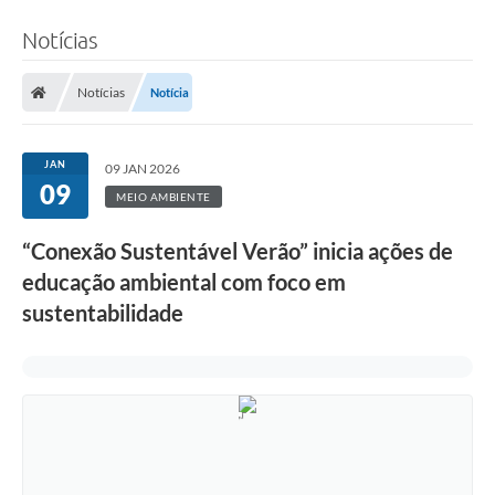
Notícias
Notícias
Notícia
JAN
09 JAN 2026
09
MEIO AMBIENTE
“Conexão Sustentável Verão” inicia ações de
educação ambiental com foco em
sustentabilidade