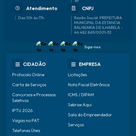
.br
Atendimento
CNPJ
Das 10h às 17h
46.482.865/0001-32
Siga-nos
CIDADÃO
EMPRESA
Protocolo Online
Licitações
Carta de Serviços
Nota Fiscal Eletrônica
Concursos e Processos
ICMS / DIPAM
Seletivos
Sebrae Aqui
IPTU 2026
Sala do Empreendedor
Vagas no PAT
Serviços
Telefones Úteis