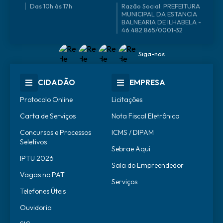
Das 10h às 17h
46.482.865/0001-32
Siga-nos
CIDADÃO
EMPRESA
Protocolo Online
Licitações
Carta de Serviços
Nota Fiscal Eletrônica
Concursos e Processos
ICMS / DIPAM
Seletivos
Sebrae Aqui
IPTU 2026
Sala do Empreendedor
Vagas no PAT
Serviços
Telefones Úteis
Ouvidoria