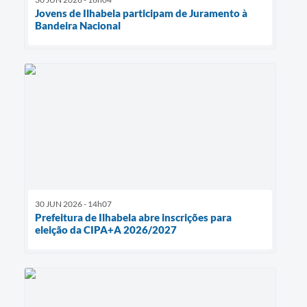
Jovens de Ilhabela participam de Juramento à
Bandeira Nacional
30 JUN 2026 - 14h07
Prefeitura de Ilhabela abre inscrições para
eleição da CIPA+A 2026/2027