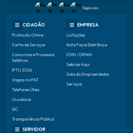
Siga-nos
CIDADÃO
EMPRESA
Protocolo Online
Licitações
Carta de Serviços
Nota Fiscal Eletrônica
Concursos e Processos
ICMS / DIPAM
Seletivos
Sebrae Aqui
IPTU 2026
Sala do Empreendedor
Vagas no PAT
Serviços
Telefones Úteis
Ouvidoria
SIC
Transparência Pública
SERVIDOR