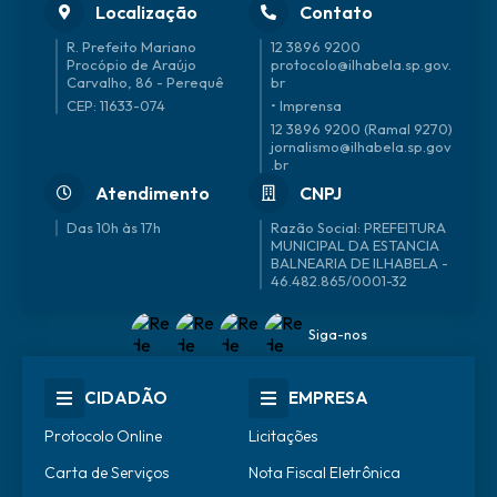
Localização
Contato
R. Prefeito Mariano
12 3896 9200
Procópio de Araújo
protocolo@ilhabela.sp.gov.
Carvalho, 86 - Perequê
br
CEP: 11633-074
• Imprensa
12 3896 9200 (Ramal 9270)
jornalismo@ilhabela.sp.gov
.br
Atendimento
CNPJ
Das 10h às 17h
46.482.865/0001-32
Siga-nos
CIDADÃO
EMPRESA
Protocolo Online
Licitações
Carta de Serviços
Nota Fiscal Eletrônica