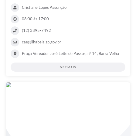
Cristiane Lopes Assunção
08:00 às 17:00
(12) 3895-7492
cae@ilhabela.sp.gov.br
Praça Vereador José Leite de Passos, nº 14, Barra Velha
VER MAIS