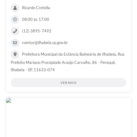
Ricardo Cretella
08:00 às 17:00
(12) 3895-7492
comtur@ilhabela.sp.gov.br
Prefeitura Municipal da Estância Balneária de Ilhabela, Rua
Prefeito Mariano Procópiode Araújo Carvalho, 86 - Perequê,
Ilhabela - SP, 11633-074
VER MAIS