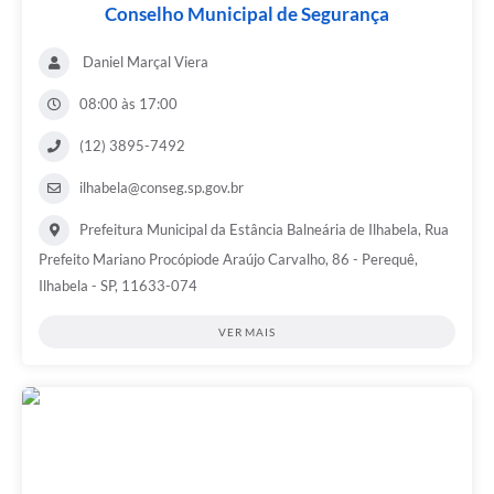
Conselho Municipal de Segurança
Daniel Marçal Viera
08:00 às 17:00
(12) 3895-7492
ilhabela@conseg.sp.gov.br
Prefeitura Municipal da Estância Balneária de Ilhabela, Rua
Prefeito Mariano Procópiode Araújo Carvalho, 86 - Perequê,
Ilhabela - SP, 11633-074
VER MAIS