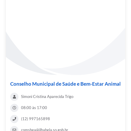
Conselho Municipal de Saúde e Bem-Estar Animal
Simoni Cristina Aparecida Trigo
08:00 às 17:00
(12) 997165898
comsbea@ilhabela.so.gob.br