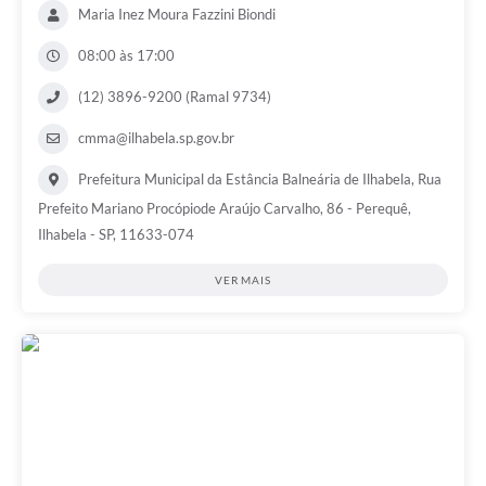
Maria Inez Moura Fazzini Biondi
08:00 às 17:00
(12) 3896-9200 (Ramal 9734)
cmma@ilhabela.sp.gov.br
Prefeitura Municipal da Estância Balneária de Ilhabela, Rua
Prefeito Mariano Procópiode Araújo Carvalho, 86 - Perequê,
Ilhabela - SP, 11633-074
VER MAIS