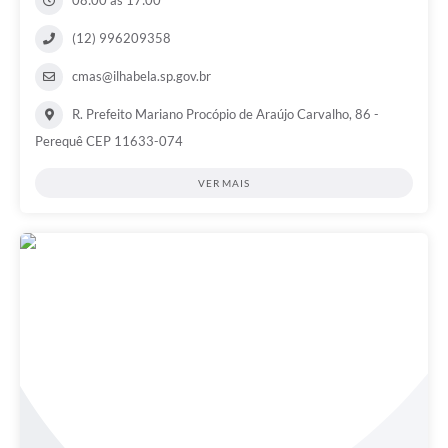
08:00 às 17:00
(12) 996209358
cmas@ilhabela.sp.gov.br
R. Prefeito Mariano Procópio de Araújo Carvalho, 86 -
Perequê CEP 11633-074
VER MAIS