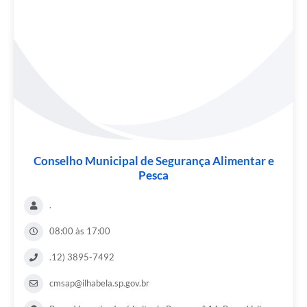
Conselho Municipal de Segurança Alimentar e
Pesca
.
08:00 às 17:00
.12) 3895-7492
cmsap@ilhabela.sp.gov.br