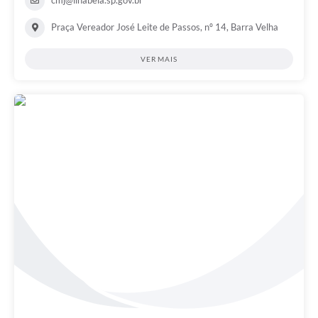
cmj@ilhabela.sp.gov.br
Praça Vereador José Leite de Passos, nº 14, Barra Velha
VER MAIS