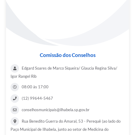
Comissão dos Conselhos
Edgard Soares de Marco Siqueira/ Glaucia Regina Silva/
Igor Rangel Rib
08:00 às 17:00
(12) 99644-5467
conselhosmunicipais@ilhabela.sp.gov.br
Rua Benedito Guerra do Amaral, 53 - Perequê (ao lado do
Paço Municipal de Ilhabela, junto ao setor de Medicina do