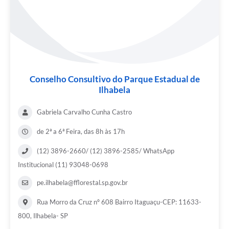
Conselho Consultivo do Parque Estadual de
Ilhabela
Gabriela Carvalho Cunha Castro
de 2ª a 6ª Feira, das 8h às 17h
(12) 3896-2660/ (12) 3896-2585/ WhatsApp
Institucional (11) 93048-0698
pe.ilhabela@fflorestal.sp.gov.br
Rua Morro da Cruz nº 608 Bairro Itaguaçu-CEP: 11633-
800, Ilhabela- SP