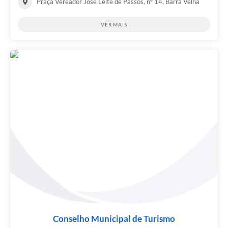
Praça Vereador José Leite de Passos, nº 14, Barra Velha
VER MAIS
Conselho Municipal de Turismo