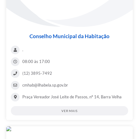
Conselho Municipal da Habitação
.
08:00 às 17:00
(12) 3895-7492
cmhab@ilhabela.sp.gov.br
Praça Vereador José Leite de Passos, nº 14, Barra Velha
VER MAIS