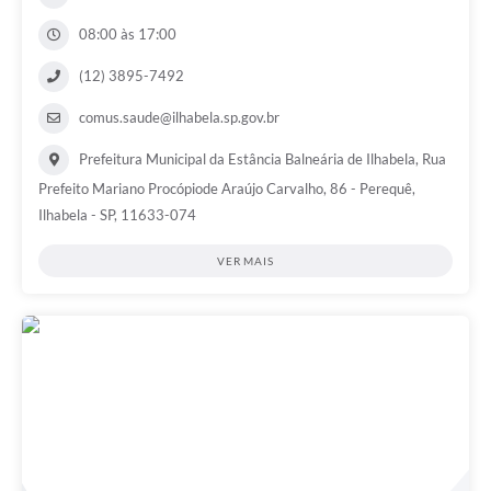
08:00 às 17:00
(12) 3895-7492
comus.saude@ilhabela.sp.gov.br
Prefeitura Municipal da Estância Balneária de Ilhabela, Rua
Prefeito Mariano Procópiode Araújo Carvalho, 86 - Perequê,
Ilhabela - SP, 11633-074
VER MAIS