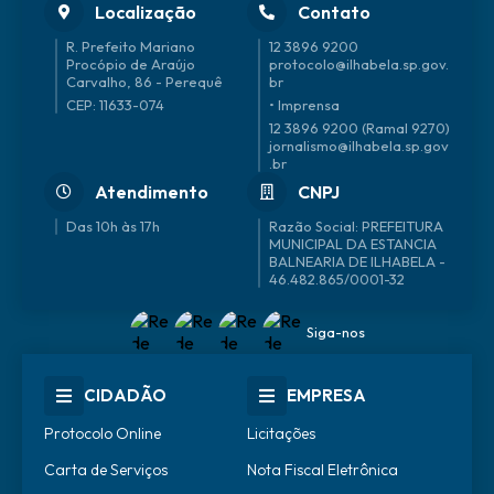
Localização
Contato
R. Prefeito Mariano
12 3896 9200
Procópio de Araújo
protocolo@ilhabela.sp.gov.
Carvalho, 86 - Perequê
br
CEP: 11633-074
• Imprensa
12 3896 9200 (Ramal 9270)
jornalismo@ilhabela.sp.gov
.br
Atendimento
CNPJ
Das 10h às 17h
46.482.865/0001-32
Siga-nos
CIDADÃO
EMPRESA
Protocolo Online
Licitações
Carta de Serviços
Nota Fiscal Eletrônica