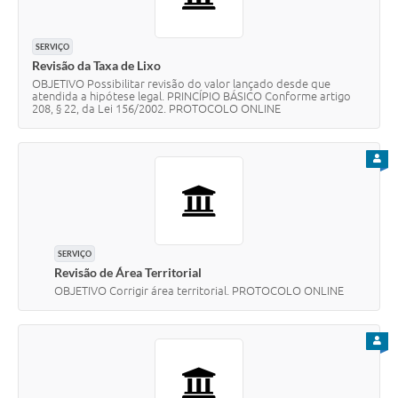
SERVIÇO
Revisão da Taxa de Lixo
OBJETIVO Possibilitar revisão do valor lançado desde que
atendida a hipótese legal. PRINCÍPIO BÁSICO Conforme artigo
208, § 22, da Lei 156/2002. PROTOCOLO ONLINE
PARA
SERVIÇO
Revisão de Área Territorial
OBJETIVO Corrigir área territorial. PROTOCOLO ONLINE
PARA