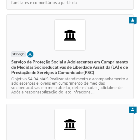
famíliares e comunitários a partir da...
PARA
PRESENCIAL
SERVIÇO
Serviço de Proteção Social a Adolescentes em Cumprimento
de Medidas Socioeducativas de Liberdade Assistida (LA) e de
Prestação de Serviços à Comunidade (PSC)
Objetivo SAIBA MAIS Realizar atendimento e acompanhamento a
adolescentes e jovens em cumprimento de medidas
socioeducativas em meio aberto, determinadas judicialmente.
Após a responsabilização do ato infracional...
PARA