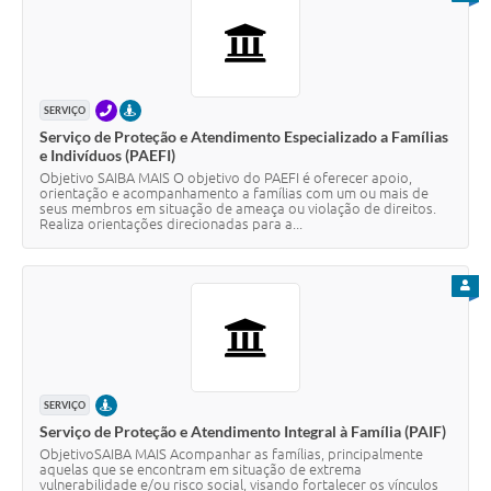
TELEFONE
PRESENCIAL
SERVIÇO
Serviço de Proteção e Atendimento Especializado a Famílias
e Indivíduos (PAEFI)
Objetivo SAIBA MAIS O objetivo do PAEFI é oferecer apoio,
orientação e acompanhamento a famílias com um ou mais de
seus membros em situação de ameaça ou violação de direitos.
Realiza orientações direcionadas para a...
PARA
PRESENCIAL
SERVIÇO
Serviço de Proteção e Atendimento Integral à Família (PAIF)
ObjetivoSAIBA MAIS Acompanhar as famílias, principalmente
aquelas que se encontram em situação de extrema
vulnerabilidade e/ou risco social, visando fortalecer os vínculos