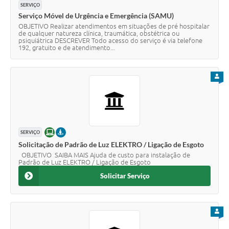
SERVIÇO
Serviço Móvel de Urgência e Emergência (SAMU)
OBJETIVO Realizar atendimentos em situações de pré hospitalar
de qualquer natureza clínica, traumática, obstétrica ou
psiquiátrica DESCREVER Todo acesso do serviço é via telefone
192, gratuito e de atendimento...
PARA
ONLINE
PRESENCIAL
SERVIÇO
Solicitação de Padrão de Luz ELEKTRO / Ligação de Esgoto
OBJETIVO SAIBA MAIS Ajuda de custo para instalação de
Padrão de Luz ELEKTRO / Ligação de Esgoto
Solicitar Serviço
PARA