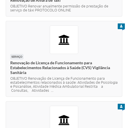
Renovação de Alvará de Taxi
OBJETIVO Renovar anualmente permissão de prestação de
serviço de táxi PROTOCOLO ONLINE
PARA
SERVIÇO
Renovação de Licença de Funcionamento para
Estabelecimentos Relacionados à Saúde (CVS) Vigilância
Sanitária
OBJETIVO Renovação de Licença de Funcionamento para
estabelecimentos relacionados à saúde: Atividades de Psicologia
e Psicanálise, Atividade Médica Ambulatorial Restrita a
Consultas, Atividades ...
PARA