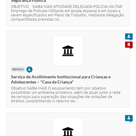
Segurança Pública
OBJETIVO SAIBA MAIS ATIVIDADE DELEGADA POLÍCIA MILITAR
Emprego de Policiais Militares em escala especial e em locais a
serem especificados em Plano de Trabalho, mediante delegação
compartilhada previstas no...
PARA
PARA 
PRESENCIAL
SERVIÇO
Serviço de Acolhimento Institucional para Crianças e
Adolescentes – "Casa da Criança"
Objetivo SAIBA MAIS O equipamento tem por objetivo
possibilitar um ambiente protetivo, além de atuar junto à rede
de serviços para superação das situações de violações de
direitos, possibilitando o retorno da...
PARA