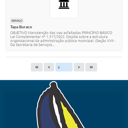
SERVIÇO
Tapa Buraco
OBJETIVO Manutenção das vias asfaltadas PRINCÍPIO BÁSICO
Lei Complementar nº 1.517/2022. Dispõe sobre a estrutura
organizacional da administração pública municipal. (Seção XVII -
Da Secretaria de Serviços...