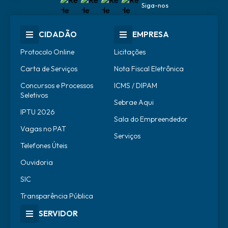
Siga-nos
CIDADÃO
EMPRESA
Protocolo Online
Licitações
Carta de Serviços
Nota Fiscal Eletrônica
Concursos e Processos
ICMS / DIPAM
Seletivos
Sebrae Aqui
IPTU 2026
Sala do Empreendedor
Vagas no PAT
Serviços
Telefones Úteis
Ouvidoria
SIC
Transparência Pública
SERVIDOR