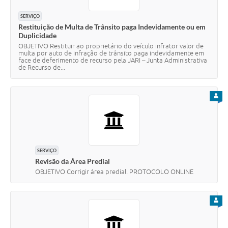
SERVIÇO
Restituição de Multa de Trânsito paga Indevidamente ou em
Duplicidade
OBJETIVO Restituir ao proprietário do veículo infrator valor de
multa por auto de infração de trânsito paga indevidamente em
face de deferimento de recurso pela JARI – Junta Administrativa
de Recurso de...
PARA
SERVIÇO
Revisão da Área Predial
OBJETIVO Corrigir área predial. PROTOCOLO ONLINE
PARA